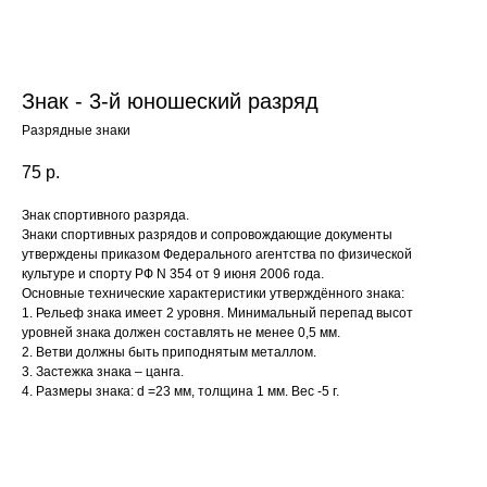
Знак - 3-й юношеский разряд
Разрядные знаки
75
р.
Знак спортивного разряда.
Знаки спортивных разрядов и сопровождающие документы
утверждены приказом Федерального агентства по физической
культуре и спорту РФ N 354 от 9 июня 2006 года.
Основные технические характеристики утверждённого знака:
1. Рельеф знака имеет 2 уровня. Минимальный перепад высот
уровней знака должен составлять не менее 0,5 мм.
2. Ветви должны быть приподнятым металлом.
3. Застежка знака – цанга.
4. Размеры знака: d =23 мм, толщина 1 мм. Вес -5 г.