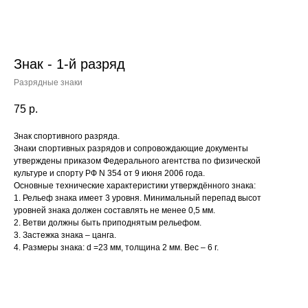
Знак - 1-й разряд
Разрядные знаки
75
р.
Знак спортивного разряда.
Знаки спортивных разрядов и сопровождающие документы
утверждены приказом Федерального агентства по физической
культуре и спорту РФ N 354 от 9 июня 2006 года.
Основные технические характеристики утверждённого знака:
1. Рельеф знака имеет 3 уровня. Минимальный перепад высот
уровней знака должен составлять не менее 0,5 мм.
2. Ветви должны быть приподнятым рельефом.
3. Застежка знака – цанга.
4. Размеры знака: d =23 мм, толщина 2 мм. Вес – 6 г.