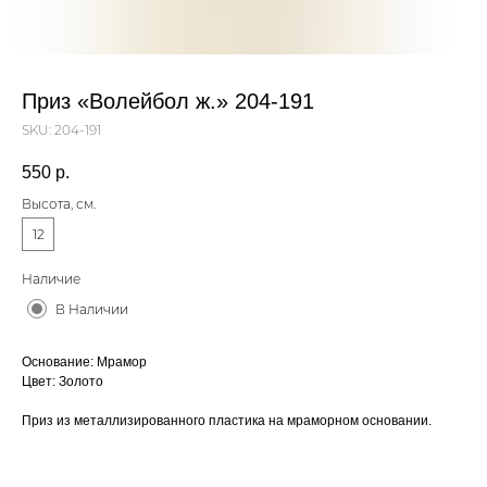
Приз «Волейбол ж.» 204-191
SKU:
204-191
550
р.
Высота, см.
12
Наличие
В Наличии
Основание: Мрамор
Цвет: Золото
Приз из металлизированного пластика на мраморном основании.