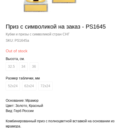
Приз с символикой на заказ - PS1645
Кубки и призы с символикой стран СНГ
SKU:
PS1645a
Out of stock
Высота, см.
32.5
34
36
Размер таблички, мм
52x24
62x24
72x24
Основание: Мрамор
Цвет: Золото, Красный
Вид: Герб России
Комбинированный приз с полноцветной вставкой на основании из
мрамора.