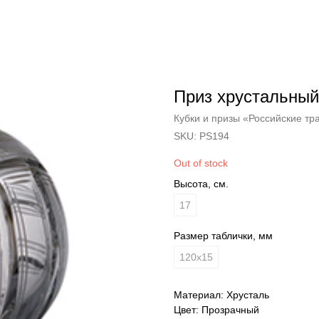
Приз хрустальный
Кубки и призы «Российские тр
SKU:
PS194
Out of stock
Высота, см.
17
Размер таблички, мм
120x15
Материал: Хрусталь
Цвет: Прозрачный