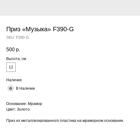
Приз «Музыка» F390-G
SKU:
F390-G
500
р.
Высота, см.
12
Наличие
В Наличии
Основание: Мрамор
Цвет: Золото
Приз из металлизированного пластика на мраморном основании.