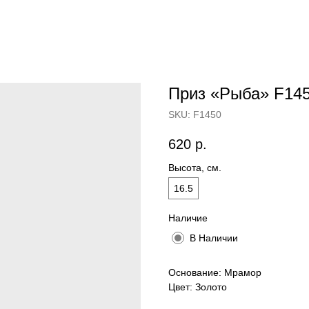
Приз «Рыба» F14
SKU:
F1450
620
р.
Высота, см.
16.5
Наличие
В Наличии
Основание: Мрамор
Цвет: Золото