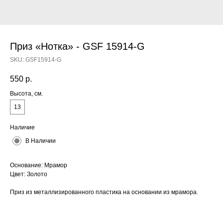
Приз «Нотка» - GSF 15914-G
SKU:
GSF15914-G
550
р.
Высота, см.
13
Наличие
В Наличии
Основание: Мрамор
Цвет: Золото
Приз из металлизированного пластика на основании из мрамора.