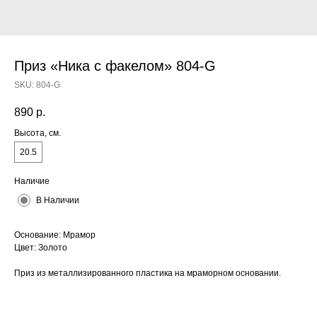
Приз «Ника с факелом» 804-G
SKU:
804-G
890
р.
Высота, см.
20.5
Наличие
В Наличии
Основание: Мрамор
Цвет: Золото
Приз из металлизированного пластика на мраморном основании.