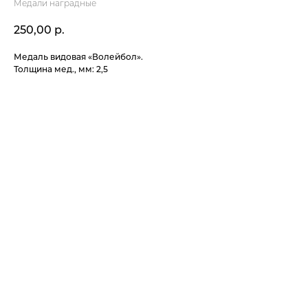
Медали наградные
250,00
р.
Медаль видовая «Волейбол».
Толщина мед., мм: 2,5