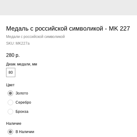
Медаль с российской символикой - MK 227
Медали с российской символикой
SKU:
MK227a
280
р.
Диам. медали, мм
80
Цвет
Золото
Серебро
Бронза
Наличие
В Наличии