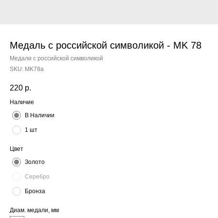
Медаль с российской символикой - MK 78
Медали с российской символикой
SKU:
MK78a
220
р.
Наличие
В Наличии
1 шт
Цвет
Золото
Серебро
Бронза
Диам. медали, мм