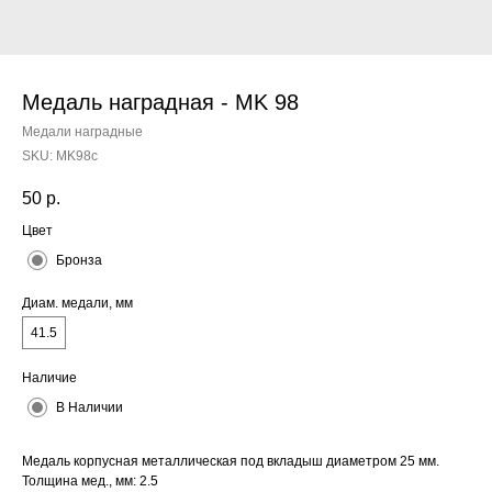
Медаль наградная - MK 98
Медали наградные
SKU:
MK98c
50
р.
Цвет
Бронза
Диам. медали, мм
41.5
Наличие
В Наличии
Медаль корпусная металлическая под вкладыш диаметром 25 мм.
Толщина мед., мм: 2.5