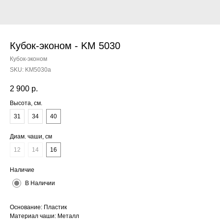
Кубок-эконом - KM 5030
Кубок-эконом
SKU:
KM5030a
2 900
р.
Высота, см.
31
34
40
Диам. чаши, см
12
14
16
Наличие
В Наличии
Основание: Пластик
Материал чаши: Металл