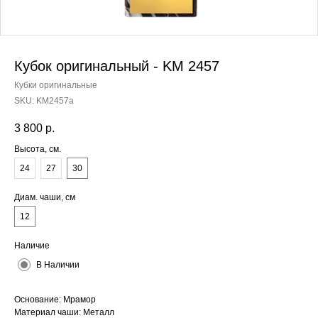
Кубок оригинальный - KM 2457
Кубки оригинальные
SKU:
KM2457a
3 800
р.
Высота, см.
24
27
30
Диам. чаши, см
12
Наличие
В Наличии
Основание: Мрамор
Материал чаши: Металл