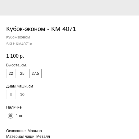
Кубок-эконом - KM 4071
Кубок-эконом
SKU:
KM4071a
1 100
р.
Высота, см.
22
25
27.5
Диам. чаши, см
8
10
Наличие
1 шт
Основание: Мрамор
Материал чаши: Металл