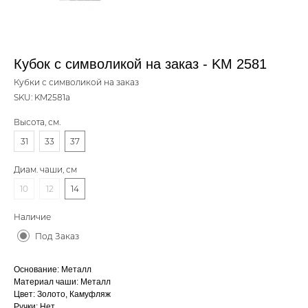
Кубок с символикой на заказ - KM 2581
Кубки с символикой на заказ
SKU:
KM2581a
Высота, см.
31
33
37
Диам. чаши, см
10
12
14
Наличие
Под Заказ
Основание: Металл
Материал чаши: Металл
Цвет: Золото, Камуфляж
Ручки: Нет