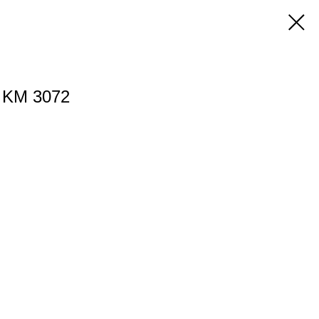
- KM 3072