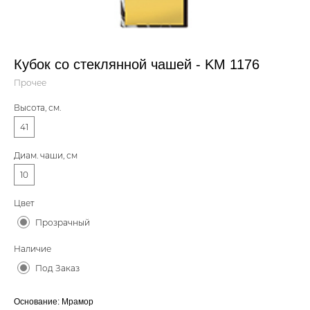
Кубок со стеклянной чашей - KM 1176
Прочее
Высота, см.
41
Диам. чаши, см
10
Цвет
Прозрачный
Наличие
Под Заказ
Основание: Мрамор