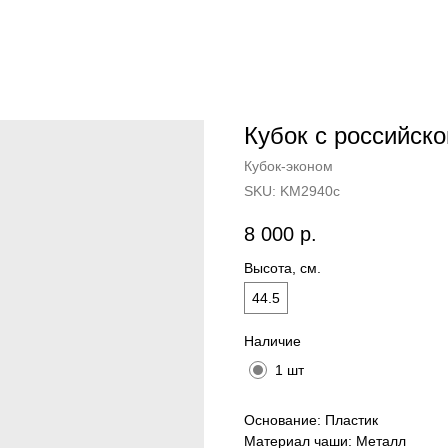
Кубок с российск
Кубок-эконом
SKU:
KM2940c
8 000
р.
Высота, см.
44.5
Наличие
1 шт
Основание: Пластик
Материал чаши: Металл