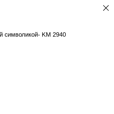
ой символикой- KM 2940