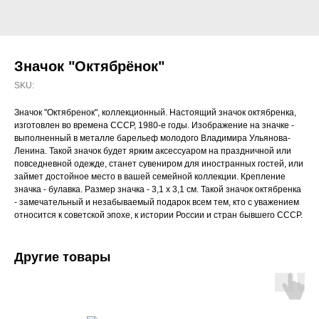
Значок "Октябрёнок"
SKU:
Значок "Октябренок", коллекционный. Настоящий значок октябренка,
изготовлен во времена СССР, 1980-е годы. Изображение на значке -
выполненный в металле барельеф молодого Владимира Ульянова-
Ленина. Такой значок будет ярким аксессуаром на праздничной или
повседневной одежде, станет сувениром для иностранных гостей, или
займет достойное место в вашей семейной коллекции. Крепление
значка - булавка. Размер значка - 3,1 х 3,1 см. Такой значок октябренка
- замечательный и незабываемый подарок всем тем, кто с уважением
относится к советской эпохе, к истории России и стран бывшего СССР.
Другие товары