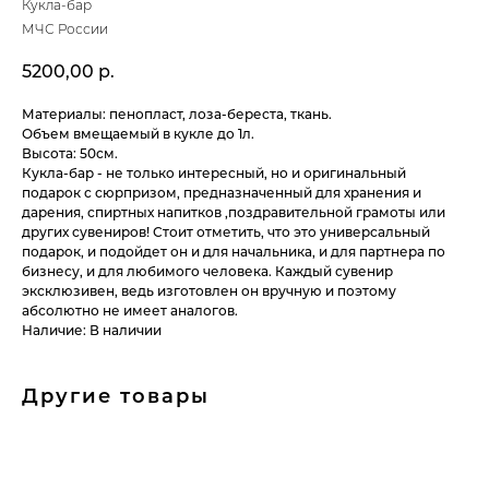
Кукла-бар
МЧС России
5200,00
р.
Материалы: пенопласт, лоза-береста, ткань.
Объем вмещаемый в кукле до 1л.
Высота: 50см.
Кукла-бар - не только интересный, но и оригинальный
подарок с сюрпризом, предназначенный для хранения и
дарения, спиртных напитков ,поздравительной грамоты или
других сувениров! Стоит отметить, что это универсальный
подарок, и подойдет он и для начальника, и для партнера по
бизнесу, и для любимого человека. Каждый сувенир
эксклюзивен, ведь изготовлен он вручную и поэтому
абсолютно не имеет аналогов.
Наличие: В наличии
Другие товары