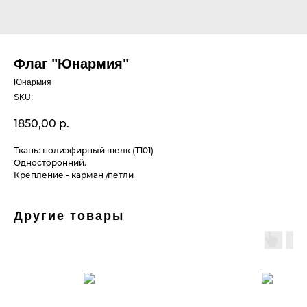
Флаг "Юнармия"
Юнармия
SKU:
1850,00
р.
Ткань: полиэфирный шелк (Т101)
Односторонний.
Крепление - карман /петли
Другие товары