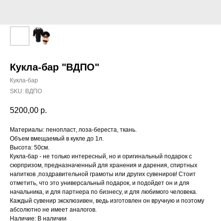
Кукла-бар "ВДПО"
Кукла-бар
SKU:
ВДПО
5200,00
р.
Материалы: пенопласт, лоза-береста, ткань.
Объем вмещаемый в кукле до 1л.
Высота: 50см.
Кукла-бар - не только интересный, но и оригинальный подарок с
сюрпризом, предназначенный для хранения и дарения, спиртных
напитков ,поздравительной грамоты или других сувениров! Стоит
отметить, что это универсальный подарок, и подойдет он и для
начальника, и для партнера по бизнесу, и для любимого человека.
Каждый сувенир эксклюзивен, ведь изготовлен он вручную и поэтому
абсолютно не имеет аналогов.
Наличие: В наличии