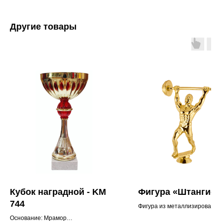
Другие товары
Кубок наградной - KM
Фигура «Штангист
744
Фигура из металлизированно
пластика.
Основание: Мрамор