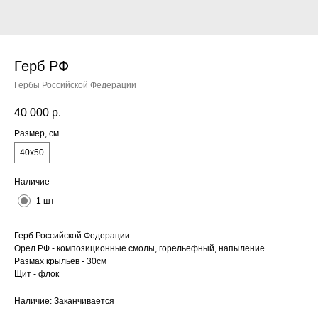
Герб РФ
Гербы Российской Федерации
40 000
р.
Размер, см
40x50
Наличие
1 шт
Герб Российской Федерации
Орел РФ - композиционные смолы, горельефный, напыление.
Размах крыльев - 30см
Щит - флок
Наличие: Заканчивается