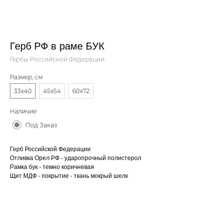
Герб РФ в раме БУК
Гербы Российской Федерации
Размер, см
33x40
45x54
60x72
Наличие
Под Заказ
Герб Российской Федерации
Отливка Орел РФ - ударопрочный полистерол
Рамка бук - темно коричневая
Щит МДФ - покрытие - ткань мокрый шелк