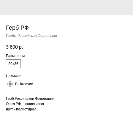
Герб РФ
Гербы Российской Федерации
3 600
р.
Размер, см
29x36
Наличие
В Наличии
Герб Российской Федерации
Орел РФ - полистирол
Щит - полистирол