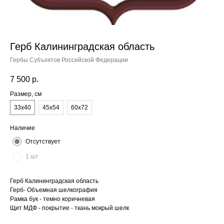
Герб Калининградская область
Гербы Субъектов Российской Федерации
7 500
р.
Размер, см
33x40
45x54
60x72
Наличие
Отсутствует
1 шт
Герб Калининградская область
Герб- Объемная шелкография
Рамка бук - темно коричневая
Щит МДФ - покрытие - ткань мокрый шелк