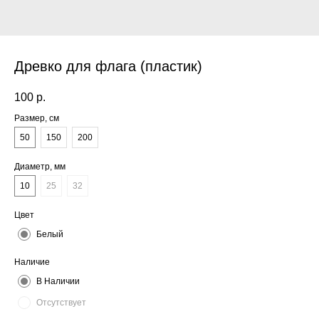
Древко для флага (пластик)
100
р.
Размер, см
50
150
200
Диаметр, мм
10
25
32
Цвет
Белый
Наличие
В Наличии
Отсутствует