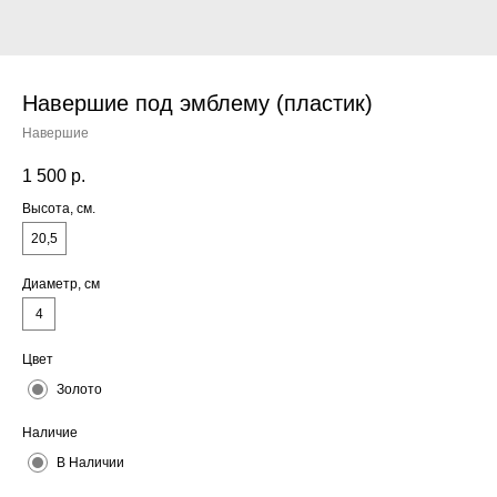
Навершие под эмблему (пластик)
Навершие
1 500
р.
Высота, см.
20,5
Диаметр, см
4
Цвет
Золото
Наличие
В Наличии