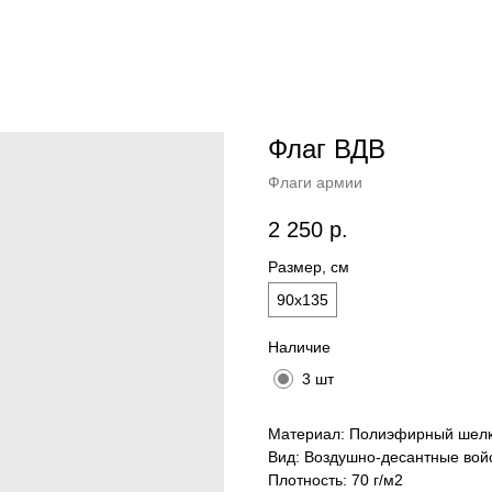
Флаг ВДВ
Флаги армии
2 250
р.
Размер, см
90x135
Наличие
3 шт
Материал: Полиэфирный шелк
Вид: Воздушно-десантные вой
Плотность: 70 г/м2