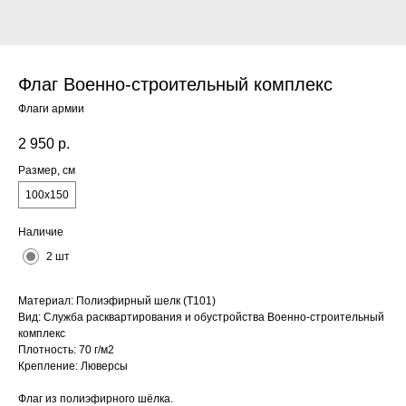
Флаг Военно-строительный комплекс
Флаги армии
2 950
р.
Размер, см
100х150
Наличие
2 шт
Материал: Полиэфирный шелк (Т101)
Вид: Служба расквартирования и обустройства Военно-строительный
комплекс
Плотность: 70 г/м2
Крепление: Люверсы
Флаг из полиэфирного шёлка.