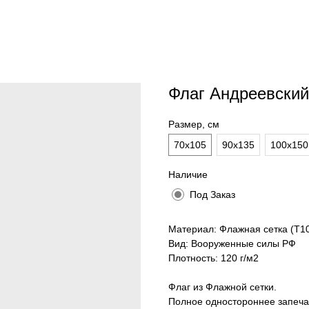
Флаг Андреевский
Размер, см
70х105
90x135
100х150
Наличие
Под Заказ
Материал: Флажная сетка (Т1
Вид: Вооруженные силы РФ
Плотность: 120 г/м2
Флаг из Флажной сетки.
Полное одностороннее запеча