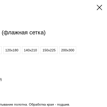
 (флажная сетка)
120х180
140x210
150х225
200х300
0)
тывание полотна. Обработка края - подшив.