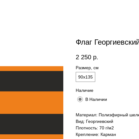
Флаг Георгиевски
2 250
р.
Размер, см
90х135
Наличие
В Наличии
Материал: Полиэфирный шелк
Вид: Георгиевский
Плотность: 70 г/м2
Крепление: Карман