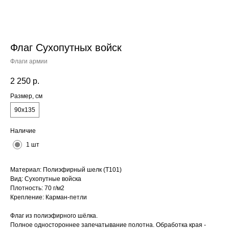
Флаг Сухопутных войск
Флаги армии
2 250
р.
Размер, см
90x135
Наличие
1 шт
Материал: Полиэфирный шелк (Т101)
Вид: Сухопутные войска
Плотность: 70 г/м2
Крепление: Карман-петли
Флаг из полиэфирного шёлка.
Полное одностороннее запечатывание полотна. Обработка края -