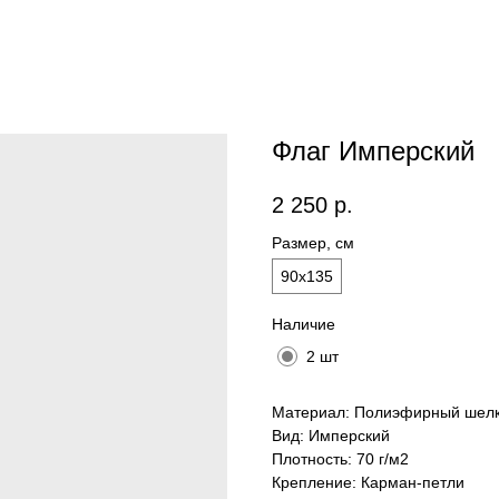
Флаг Имперский
2 250
р.
Размер, см
90х135
Наличие
2 шт
Материал: Полиэфирный шелк
Вид: Имперский
Плотность: 70 г/м2
Крепление: Карман-петли